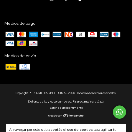
Medios de pago
Medios de envío
Copyright PERFUMERIAS BELLISIMA - 2026. Todos los derechos reservados.
Defensa de las y los consumidores. Para reclamos
ingresá acá.
Botón de arrepentimiento
Al navegar por este sitio
aceptás el uso de cookies
para agilizar tu