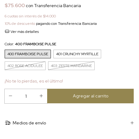
$75.600
con
Transferencia Bancaria
6
cuotas sin interés de
$14.000
10% de descuento
pagando con Transferencia Bancaria
Ver más detalles
Color:
400 FRAMBOISE PULSE
400 FRAMBOISE PULSE
401 CRUNCHY MYRTILLE
402 ROSE ACIDULEE
403 ZESTE MANDARINE
¡No te lo pierdas, es el último!
Medios de envío