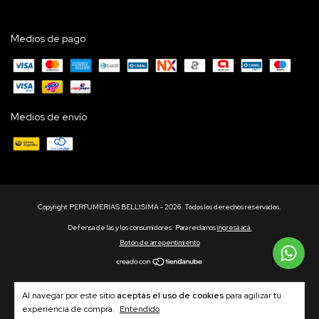
Medios de pago
Medios de envío
Copyright PERFUMERIAS BELLISIMA - 2026. Todos los derechos reservados.
Defensa de las y los consumidores. Para reclamos
ingresá acá.
Botón de arrepentimiento
Al navegar por este sitio
aceptás el uso de cookies
para agilizar tu
experiencia de compra.
Entendido