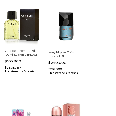
Versace L'homme Edt
Issey Miyake Fusion
100ml Edición Limitada
D'Issey EDT
$105.900
$240.000
$95.310
con
$216.000
con
Transferencia Bancaria
Transferencia Bancaria