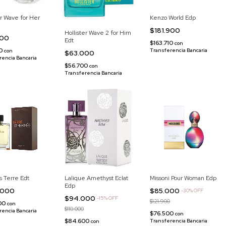
er Wave for Her
Kenzo World Edp
$181.900
Hollister Wave 2 for Him
000
Edt
$163.710
con
00
Transferencia Bancaria
con
$63.000
rencia Bancaria
$56.700
con
Transferencia Bancaria
 Terre Edt
Lalique Amethyst Eclat
Missoni Pour Woman Edp
Edp
.000
$85.000
-
30
%
OFF
$94.000
-
15
%
OFF
$121.900
000
con
$110.000
rencia Bancaria
$76.500
con
$84.600
Transferencia Bancaria
con