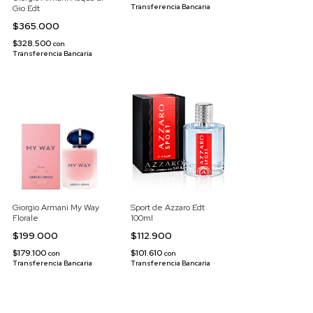
Transferencia Bancaria
Gio Edt
$365.000
$328.500
con
Transferencia Bancaria
Giorgio Armani My Way
Sport de Azzaro Edt
Florale
100ml
$199.000
$112.900
$179.100
$101.610
con
con
Transferencia Bancaria
Transferencia Bancaria