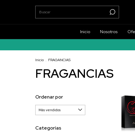
Inicio
Nosotros
Ofe
Inicio
.
FRAGANCIAS
FRAGANCIAS
Ordenar por
Categorías