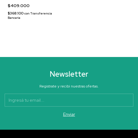
$409.000
$368.100
con
Transferencia
Bancaria
Newsletter
Registrate y recibí nuestras ofertas.