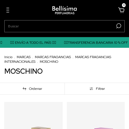
0

❤️‍🔥 ENVÍO A TODO EL PAÍS ❤️‍🔥
❤️‍🔥TRANSFERENCIA BANCARIA 10 % OFF ❤️‍
Inicio
.
MARCAS
.
MARCAS FRAGANCIAS
.
MARCAS FRAGANCIAS
INTERNACIONALES
.
MOSCHINO
MOSCHINO
Ordenar
Filtrar