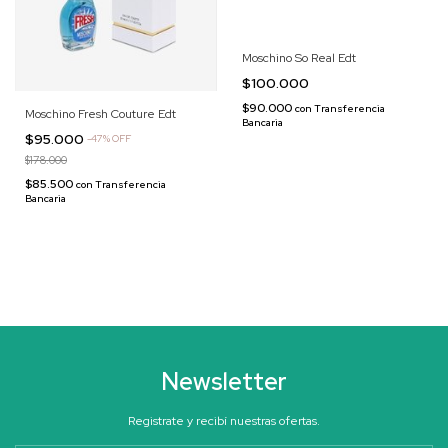
Moschino So Real Edt
$100.000
$90.000
con
Transferencia
Moschino Fresh Couture Edt
Bancaria
$95.000
-
47
%
OFF
$178.000
$85.500
con
Transferencia
Bancaria
Newsletter
Registrate y recibí nuestras ofertas.