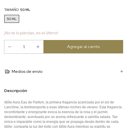
TAMAÑO:
50 ML
50 ML
¡No te lo pierdas, es el último!
Medios de envío
Descripción
Idôle Aura Eau de Parfum, la primera fragancia acariciada por el sol de
Lancôme, la teletransporta a esas últimas noches de verano. Esta fragancia
reconfortante y energizante evoca la esencia de la rosa y el jazmín
deslumbrante, acentuada por un aroma refrescante a vainilla salada. Tan
única e imparable como la energía que se propaga desde dentro de cada
Idôle: comparta la luz del éxito con Idôle Aura mientras su espíritu se