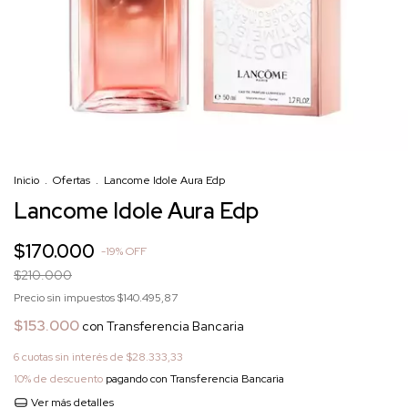
Inicio
.
Ofertas
.
Lancome Idole Aura Edp
Lancome Idole Aura Edp
$170.000
-
19
%
OFF
$210.000
Precio sin impuestos
$140.495,87
$153.000
con
Transferencia Bancaria
6
cuotas sin interés de
$28.333,33
10% de descuento
pagando con Transferencia Bancaria
Ver más detalles