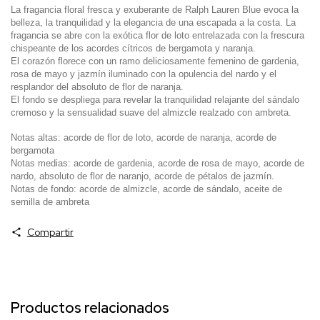
La fragancia floral fresca y exuberante de Ralph Lauren Blue evoca la
belleza, la tranquilidad y la elegancia de una escapada a la costa. La
fragancia se abre con la exótica flor de loto entrelazada con la frescura
chispeante de los acordes cítricos de bergamota y naranja.
El corazón florece con un ramo deliciosamente femenino de gardenia,
rosa de mayo y jazmín iluminado con la opulencia del nardo y el
resplandor del absoluto de flor de naranja.
El fondo se despliega para revelar la tranquilidad relajante del sándalo
cremoso y la sensualidad suave del almizcle realzado con ambreta.
Notas altas: acorde de flor de loto, acorde de naranja, acorde de
bergamota
Notas medias: acorde de gardenia, acorde de rosa de mayo, acorde de
nardo, absoluto de flor de naranjo, acorde de pétalos de jazmín.
Notas de fondo: acorde de almizcle, acorde de sándalo, aceite de
semilla de ambreta
Compartir
Productos relacionados