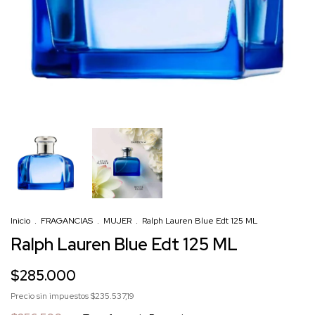
Inicio
.
FRAGANCIAS
.
MUJER
.
Ralph Lauren Blue Edt 125 ML
Ralph Lauren Blue Edt 125 ML
$285.000
Precio sin impuestos
$235.537,19