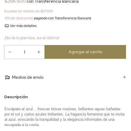
$256.500
con
Transferencia Bancaria
6
cuotas sin interés de
$47.500
10% de descuento
pagando con Transferencia Bancaria
Ver más detalles
¡No te lo pierdas, es el último!
Medios de envío
Descripción
Escápate al azul... frescas brisas marinas, brillantes aguas bañadas
por el sol y cielos azules brillantes. La fragancia femenina que te invita
al azul, evocando la tranquilidad y la elegancia informales de una
escapada a la costa.